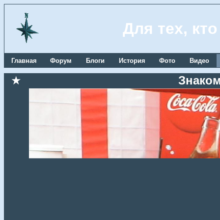
Для тех, кт
Главная
Форум
Блоги
История
Фото
Видео
★
Знаком