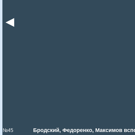
◄
Бродский, Федоренко, Максимов всп
№45