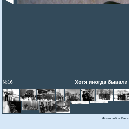
Хотя иногда бывали 
№16
Фотоальбом Васи