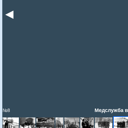
◄
Медслужба в 
№8