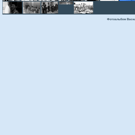
Фотоальбом Васи