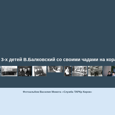
 3-х детей В.Балковский со своими чадами на кор
Фотоальбом Василия Момота «Служба ТАРКр Киров»