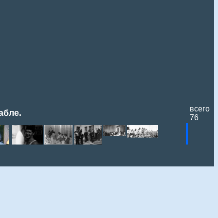
всего
абле.
76