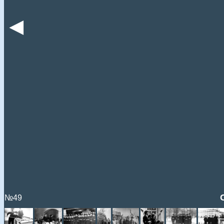
◄
№49