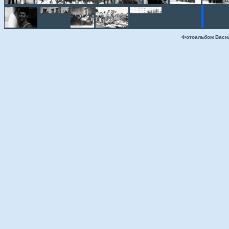
Фотоальбом Васи