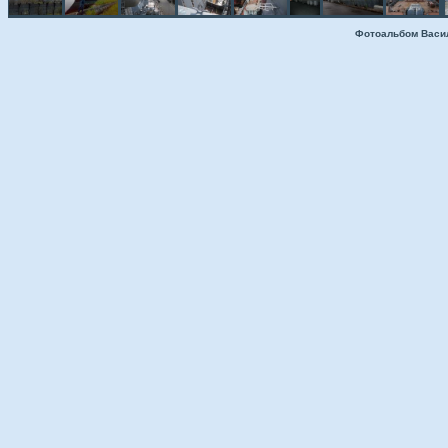
Фотоальбом Васи