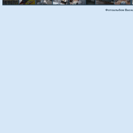
Фотоальбом Васи