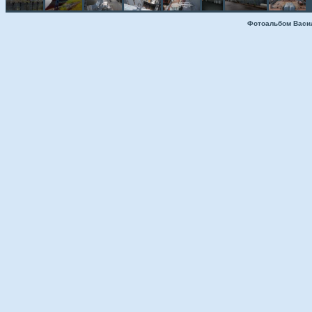
Фотоальбом Васи