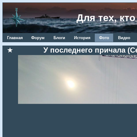
Для тех, кт
Главная
Форум
Блоги
История
Фото
Видео
★
У последнего причала (Се