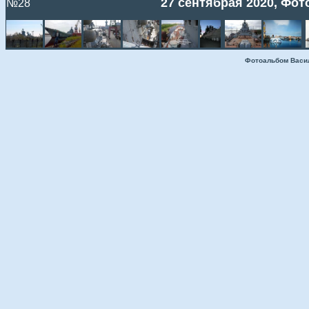
27 сентябрая 2020, Фото
№28
Фотоальбом Васи