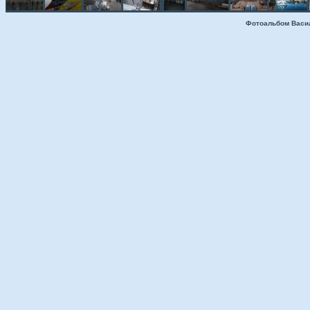
Фотоальбом Васи