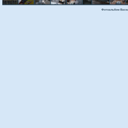
Фотоальбом Васи