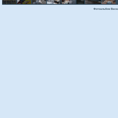
Фотоальбом Васи