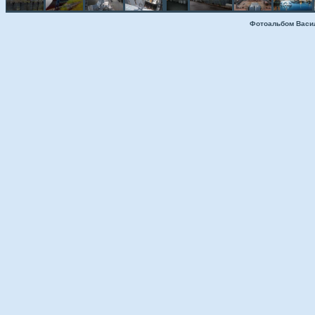
Фотоальбом Васи