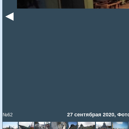
◄
27 сентябрая 2020, Фото
№62