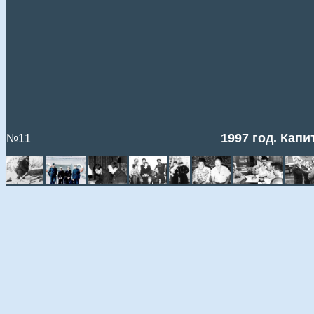
1997 год. Капи
№11