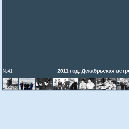
2011 год. Декабрьская вст
№41