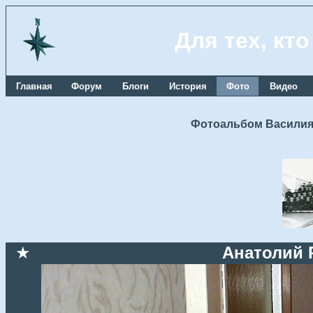
Для тех, кт
Главная
Форум
Блоги
История
Фото
Видео
Фотоальбом Василия
★
Анатолий 