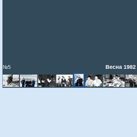
Весна 1982 
№5