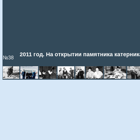
2011 год. На открытии памятника катерни
№38