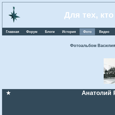
Для тех, кт
Главная
Форум
Блоги
История
Фото
Видео
Фотоальбом Василия
★
Анатолий 