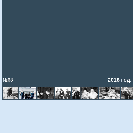
2018 год
№68