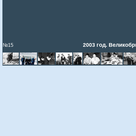
2003 год. Великобр
№15