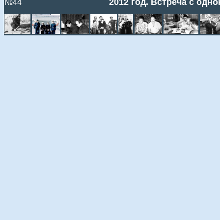
2012 год. Встреча с од
№44