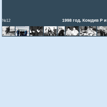
1998 год. Комдив Р 
№12