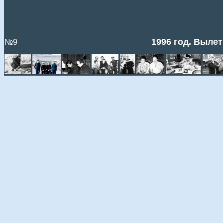
1996 год. Вылет
№9