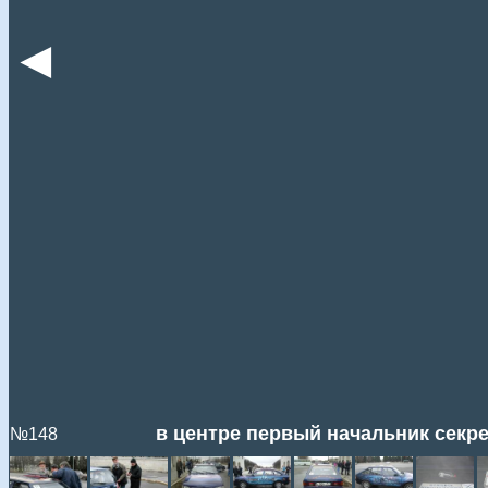
◄
в центре первый начальник секре
№148