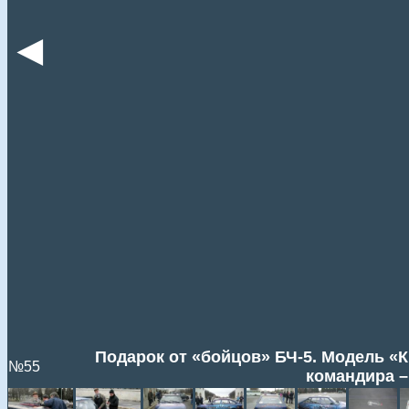
◄
Подарок от «бойцов» БЧ-5. Модель «К
№55
командира – 