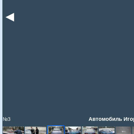
◄
Автомобиль Иго
№3