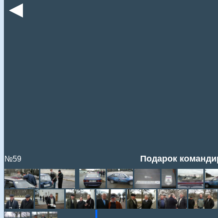
◄
Подарок команди
№59