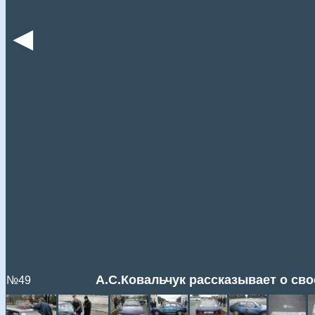
◄
А.С.Ковальчук рассказывает о св
№49