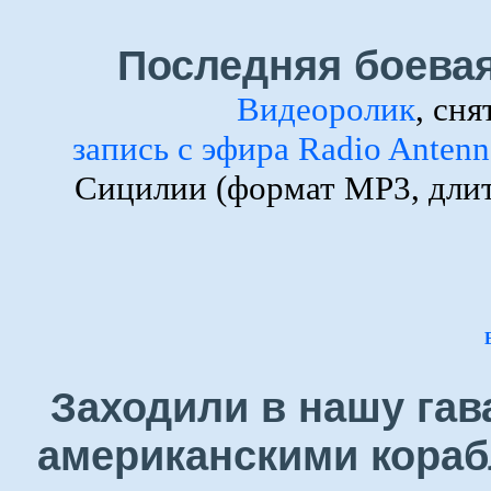
Последняя боевая
Видеоролик
, сн
запись с эфира Radio Anten
Сицилии (формат MP3, длит
Заходили в нашу гав
американскими кораб