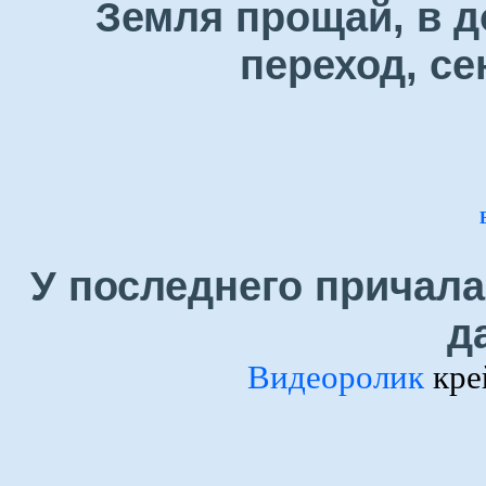
Земля прощай, в д
переход, се
У последнего причала
да
Видеоролик
кре