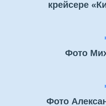
крейсере «Ки
Фото Ми
Фото Алекса