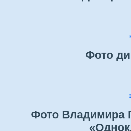
Фото ди
Фото Владимира П
«Однок