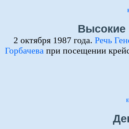
Высокие 
2 октября 1987 года.
Речь Ге
Горбачева
при посещении крейс
Е
Де