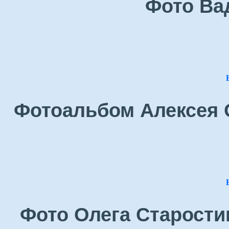
Фото Ва
Фотоальбом Алексея О
Фото Олега Старостин