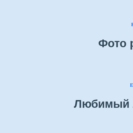
Фото 
Е
Любимый 