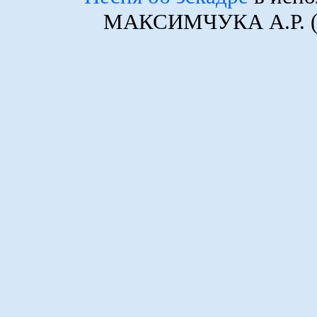
МАКСИМЧУКА А.Р. (ф