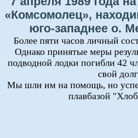
7 апреля 1989 года н
«Комсомолец», находи
юго-западнее о. М
Более пяти часов личный сост
Однако принятые меры резуль
подводной лодки погибли 42 ч
свой долг
Мы шли им на помощь, но успе
плавбазой "Хлоб