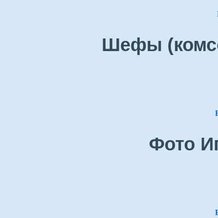
Шефы (комсо
Фото И