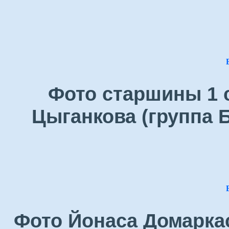
Фото старшины 1 
Цыганкова (группа Б
Фото Йонаса Домаркас