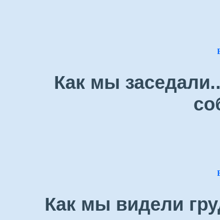
Как мы заседали.
со
Как мы видели гру