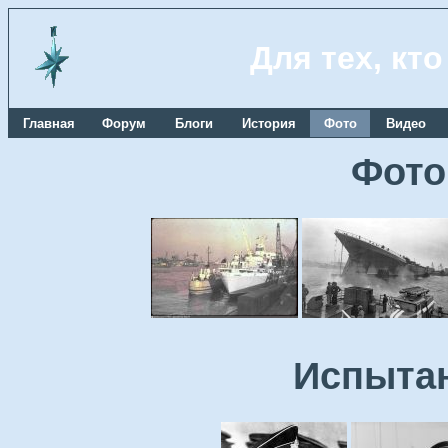
Для тех, кт
Главная
Форум
Блоги
История
Фото
Видео
Фото
Испытан