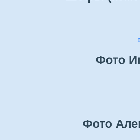
Фото И
Фото Але