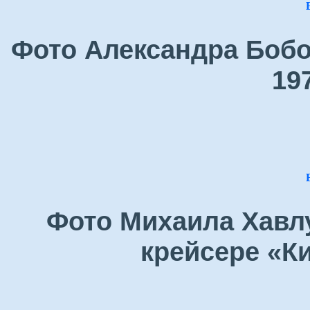
Фото Александра Бобо
19
Фото Михаила Хавлу
крейсере «Ки