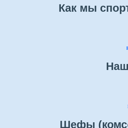
Как мы спор
Наш
Шефы (комсо