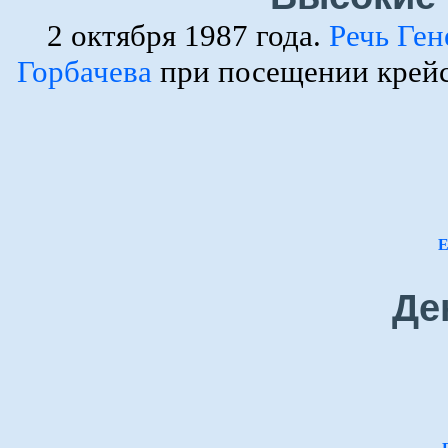
2 октября 1987 года.
Речь Ге
Горбачева
при посещении крейс
Е
Де