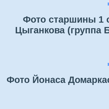
Фото старшины 1 
Цыганкова (группа Б
Фото Йонаса Домаркас