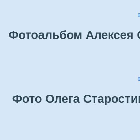
Фотоальбом Алексея О
Фото Олега Старостин