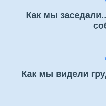
Как мы заседали.
со
Как мы видели гру