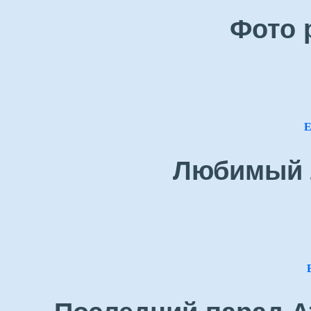
Фото 
Е
Любимый 