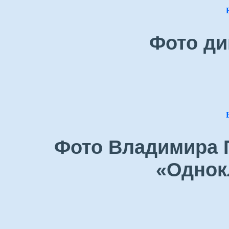
Фото ди
Фото Владимира П
«Однок