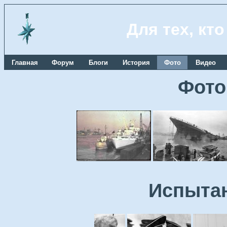
Для тех, кт
Главная
Форум
Блоги
История
Фото
Видео
Фото
Испытан