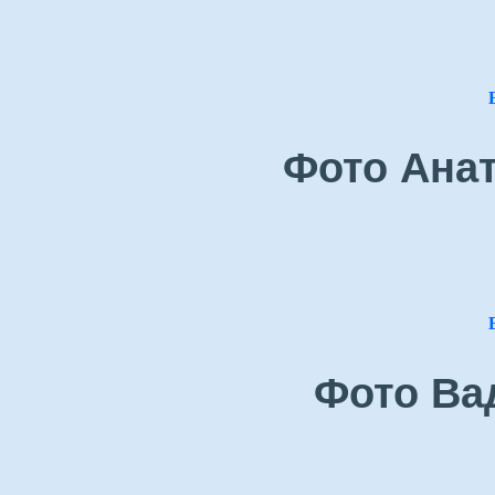
Фото Ана
Фото Ва