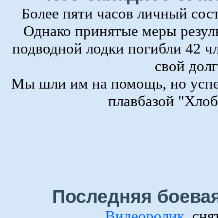
Более пяти часов личный сост
Однако принятые меры резуль
подводной лодки погибли 42 ч
свой долг
Мы шли им на помощь, но успе
плавбазой "Хлоб
Последняя боевая
Видеоролик
, сн