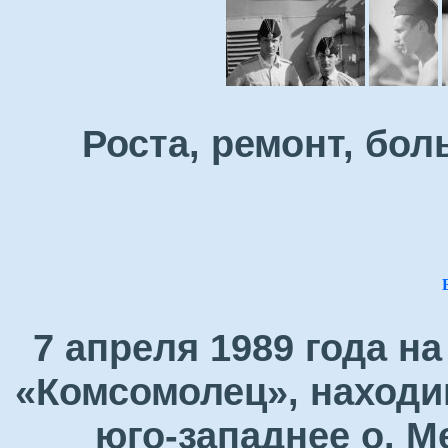
Роста, ремонт, бол
7 апреля 1989 года н
«Комсомолец», находи
юго-западнее о. М