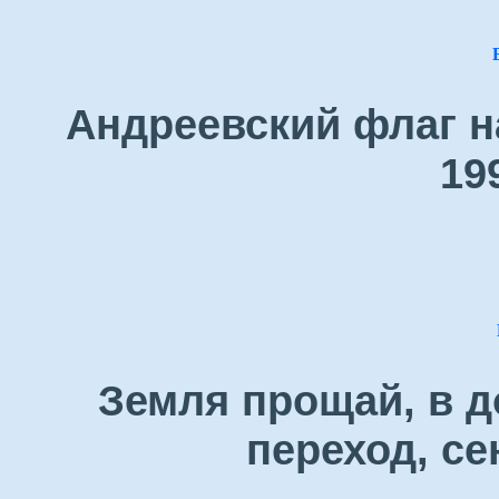
Андреевский флаг н
19
Земля прощай, в д
переход, се