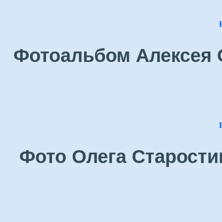
Фотоальбом Алексея О
Фото Олега Старостин