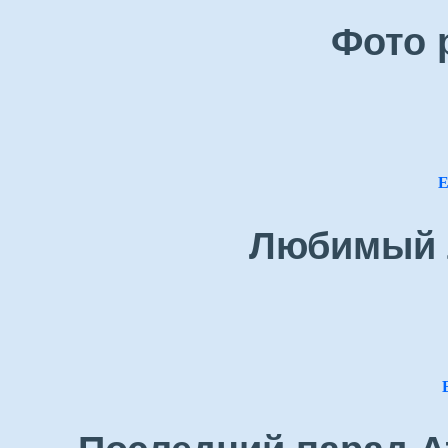
Фото 
Е
Любимый 