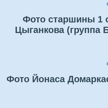
Фото старшины 1 
Цыганкова (группа Б
Фото Йонаса Домаркас