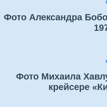
Фото Александра Бобо
19
Фото Михаила Хавлу
крейсере «Ки