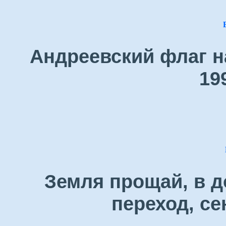
Андреевский флаг н
19
Земля прощай, в д
переход, се