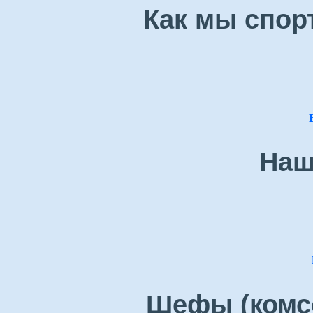
Как мы спор
Наш
Шефы (комсо