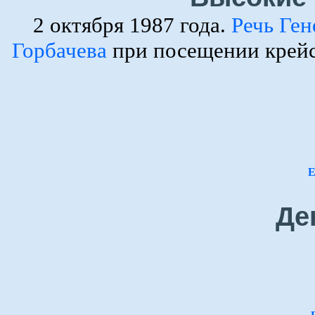
2 октября 1987 года.
Речь Ге
Горбачева
при посещении крейс
Е
Де