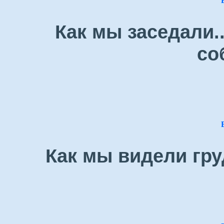
Как мы заседали.
со
Как мы видели гру