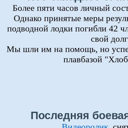
Более пяти часов личный сост
Однако принятые меры резуль
подводной лодки погибли 42 ч
свой долг
Мы шли им на помощь, но успе
плавбазой "Хлоб
Последняя боевая
Видеоролик
, сн