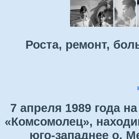
Роста, ремонт, бол
7 апреля 1989 года н
«Комсомолец», находи
юго-западнее о. М