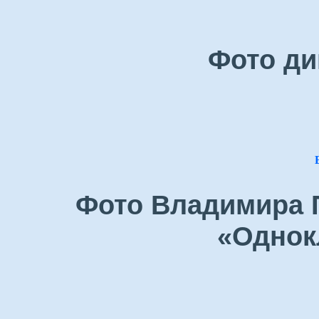
Фото ди
Фото Владимира П
«Однок