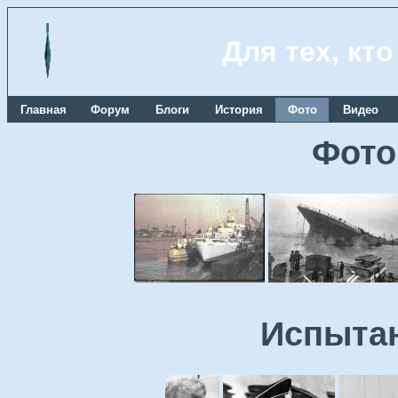
Для тех, кт
Главная
Форум
Блоги
История
Фото
Видео
Фото
Испытан