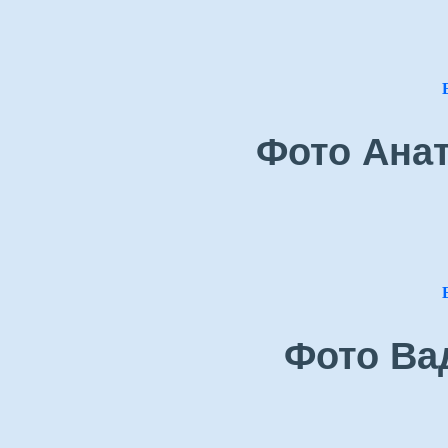
Фото Ана
Фото Ва