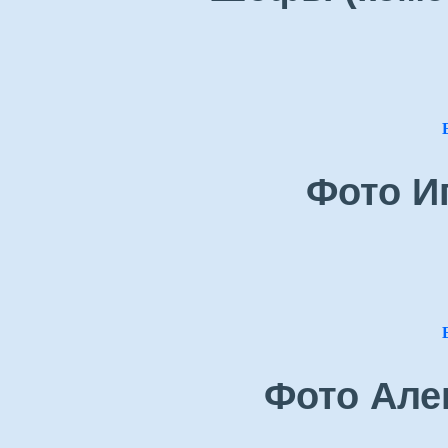
Фото И
Фото Але