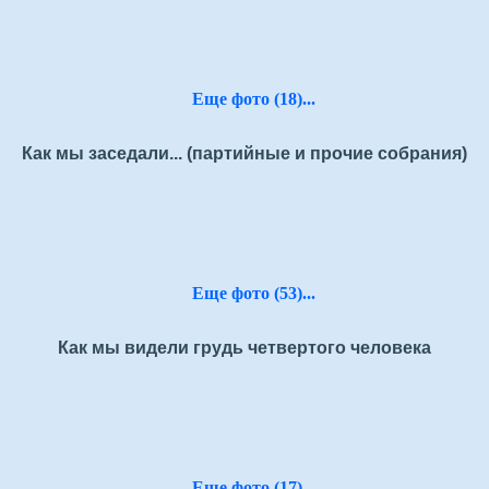
Еще фото (18)...
Как мы заседали... (партийные и прочие собрания)
Еще фото (53)...
Как мы видели грудь четвертого человека
Еще фото (17)...