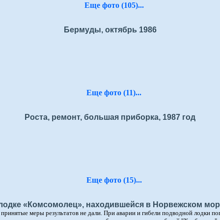
Еще фото (105)...
Бермуды, октябрь 1986
Еще фото (11)...
Роста, ремонт, большая приборка, 1987 год
Еще фото (15)...
 лодке «Комсомолец», находившейся в Норвежском море
о принятые меры результатов не дали. При аварии и гибели подводной лодки по