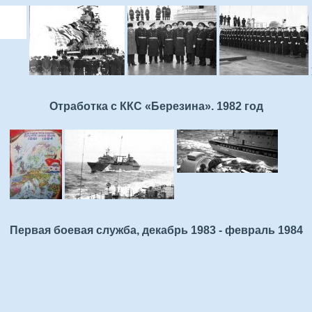
Отработка с ККС «Березина». 1982 год
Первая боевая служба, декабрь 1983 - февраль 1984