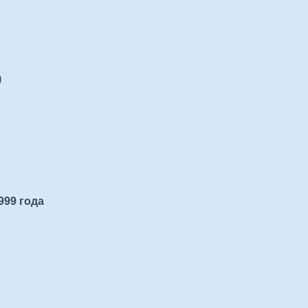
)
999 года