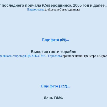
У последнего причала (Северодвинск, 2005 год и далее...
Видеоролик
крейсера в Северодвинске
Еще фото (69)...
Высокие гости корабля
рального секретаря ЦК КПСС М.С. Горбачева
при посещении крейсера «Киров
Еще фото (122)...
День ВМФ