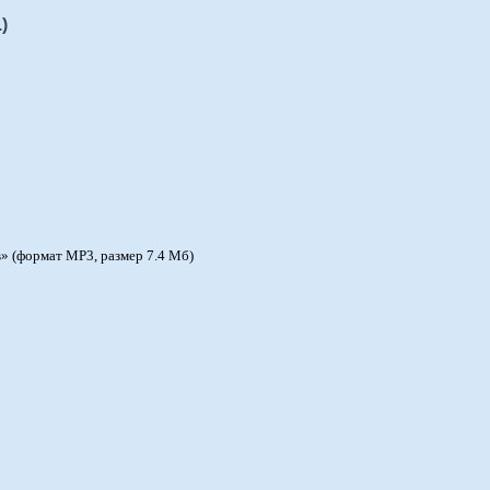
)
» (формат MP3, размер 7.4 Мб)