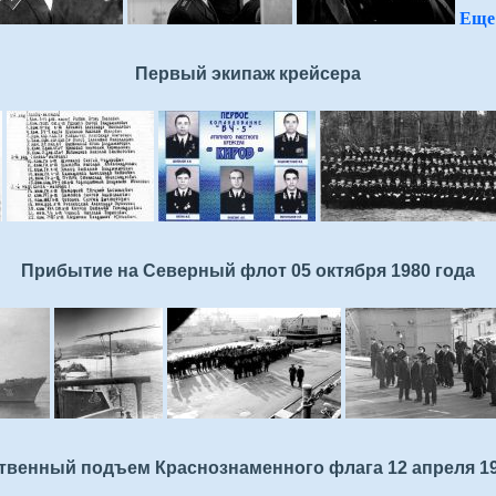
Еще 
Первый экипаж крейсера
Прибытие на Северный флот 05 октября 1980 года
твенный подъем Краснознаменного флага 12 апреля 19