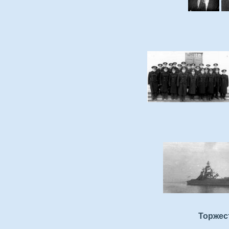
Торжес