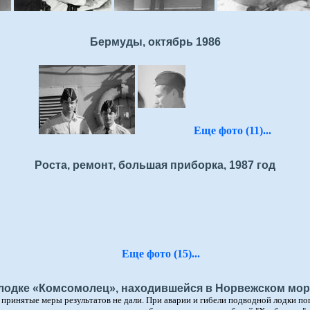
Бермуды, октябрь 1986
Еще фото (11)...
Роста, ремонт, большая приборка, 1987 год
Еще фото (15)...
 лодке «Комсомолец», находившейся в Норвежском море
о принятые меры результатов не дали. При аварии и гибели подводной лодки по