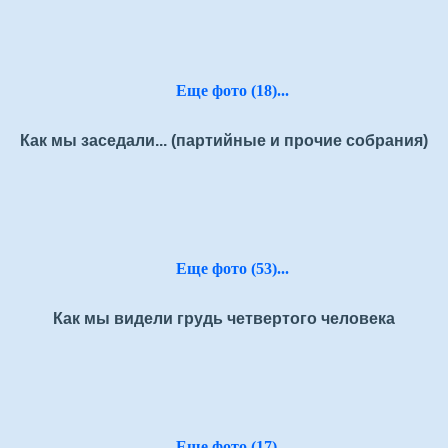
Еще фото (18)...
Как мы заседали... (партийные и прочие собрания)
Еще фото (53)...
Как мы видели грудь четвертого человека
Еще фото (17)...