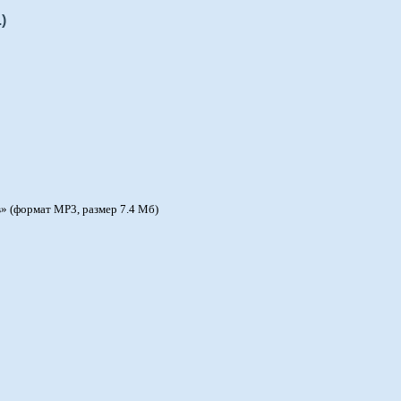
)
» (формат MP3, размер 7.4 Мб)