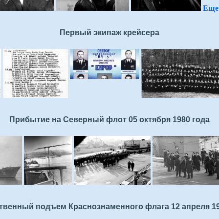
Еще 
Первый экипаж крейсера
Прибытие на Северный флот 05 октября 1980 года
твенный подъем Краснознаменного флага 12 апреля 19