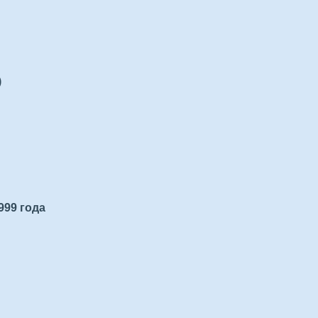
)
999 года