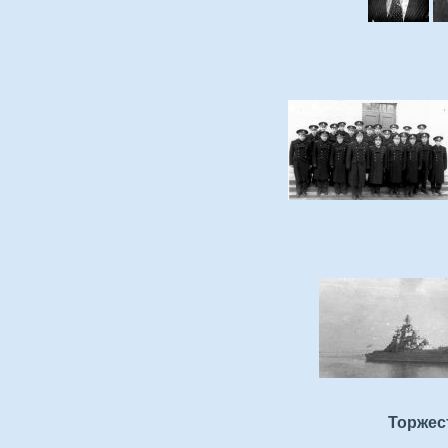
Торжес