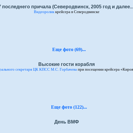
У последнего причала (Северодвинск, 2005 год и далее...
Видеоролик
крейсера в Северодвинске
Еще фото (69)...
Высокие гости корабля
рального секретаря ЦК КПСС М.С. Горбачева
при посещении крейсера «Киров
Еще фото (122)...
День ВМФ