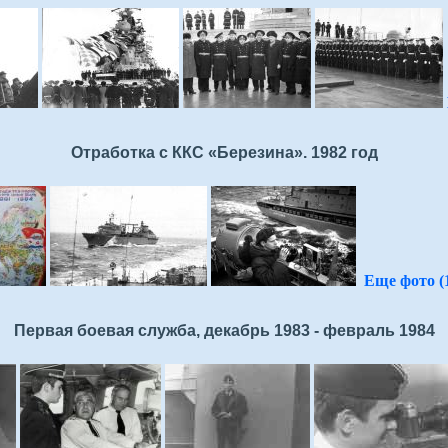
Отработка с ККС «Березина». 1982 год
Еще фото (1
Первая боевая служба, декабрь 1983 - февраль 1984