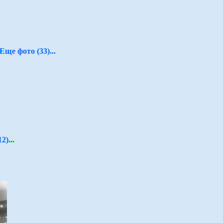
Еще фото (33)...
2)...