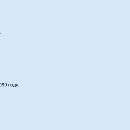
)
999 года