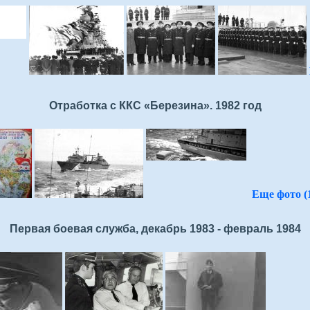
Отработка с ККС «Березина». 1982 год
Еще фото (1
Первая боевая служба, декабрь 1983 - февраль 1984