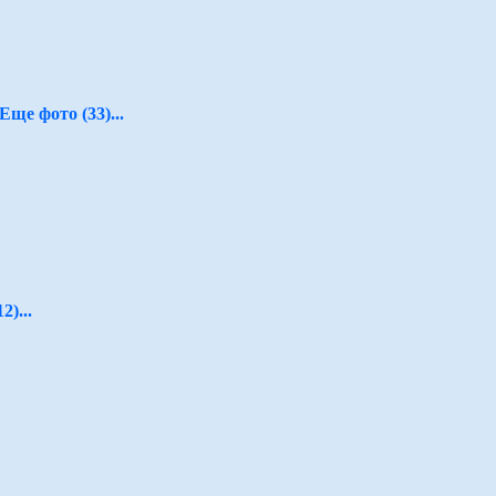
Еще фото (33)...
2)...