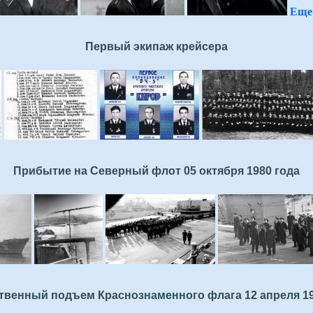
Еще 
Первый экипаж крейсера
Прибытие на Северный флот 05 октября 1980 года
твенный подъем Краснознаменного флага 12 апреля 19