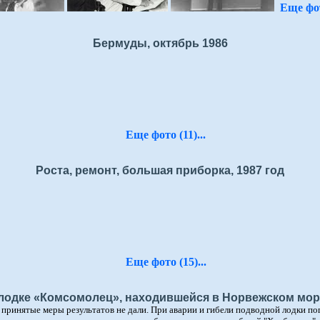
Еще фот
Бермуды, октябрь 1986
Еще фото (11)...
Роста, ремонт, большая приборка, 1987 год
Еще фото (15)...
 лодке «Комсомолец», находившейся в Норвежском море
о принятые меры результатов не дали. При аварии и гибели подводной лодки по