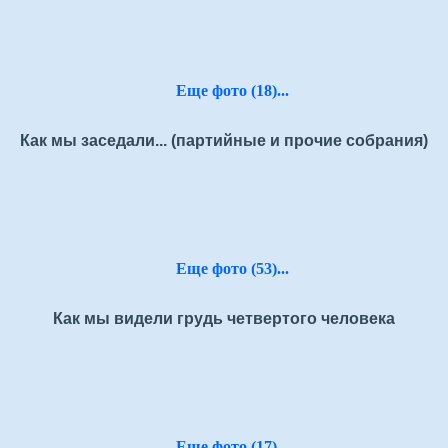
Еще фото (18)...
Как мы заседали... (партийные и прочие собрания)
Еще фото (53)...
Как мы видели грудь четвертого человека
Еще фото (17)...