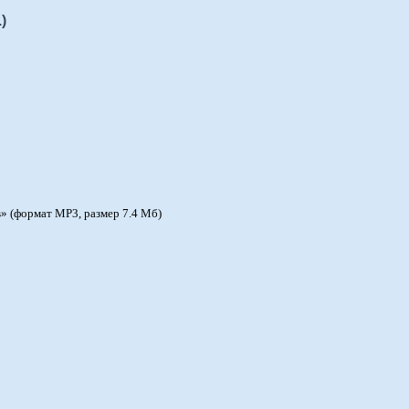
)
» (формат MP3, размер 7.4 Мб)