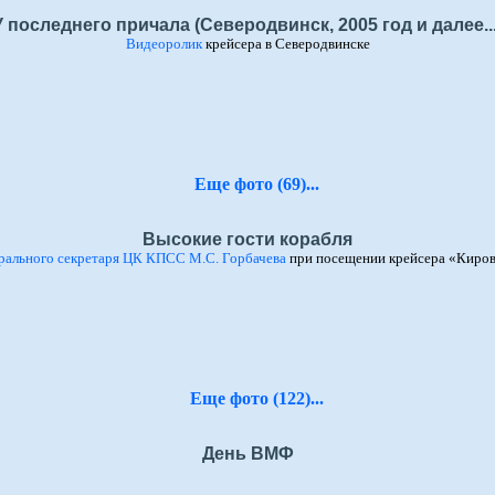
У последнего причала (Северодвинск, 2005 год и далее...
Видеоролик
крейсера в Северодвинске
Еще фото (69)...
Высокие гости корабля
рального секретаря ЦК КПСС М.С. Горбачева
при посещении крейсера «Киров
Еще фото (122)...
День ВМФ