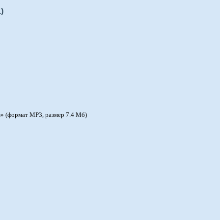
)
» (формат MP3, размер 7.4 Мб)