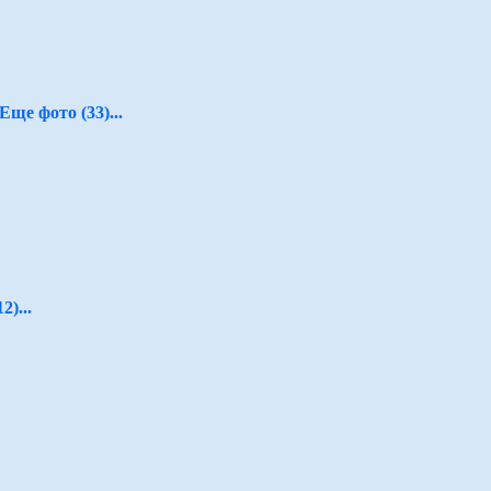
Еще фото (33)...
2)...