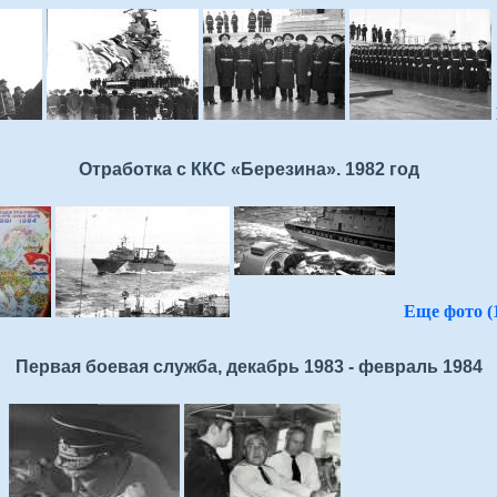
Отработка с ККС «Березина». 1982 год
Еще фото (1
Первая боевая служба, декабрь 1983 - февраль 1984