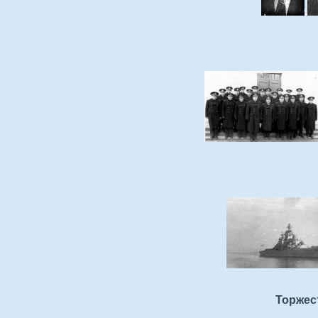
Торжес