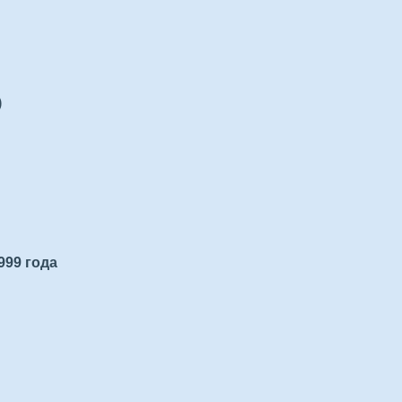
)
999 года