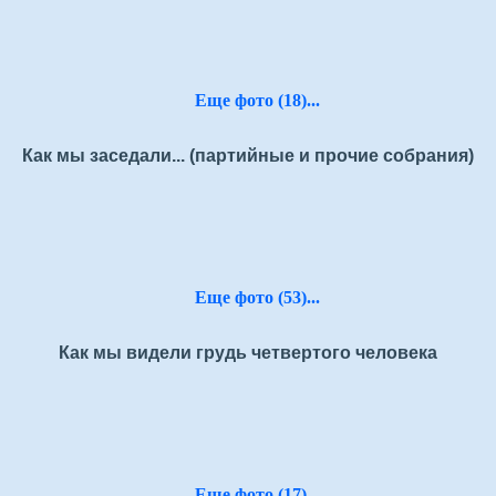
Еще фото (18)...
Как мы заседали... (партийные и прочие собрания)
Еще фото (53)...
Как мы видели грудь четвертого человека
Еще фото (17)...