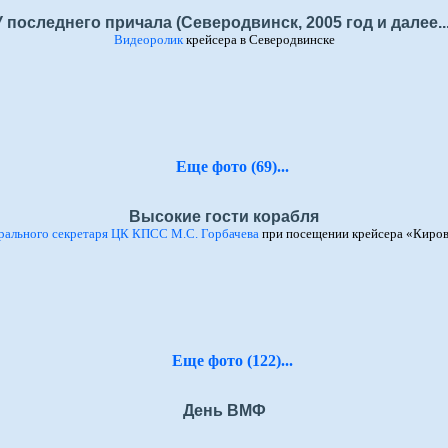
У последнего причала (Северодвинск, 2005 год и далее...
Видеоролик
крейсера в Северодвинске
Еще фото (69)...
Высокие гости корабля
рального секретаря ЦК КПСС М.С. Горбачева
при посещении крейсера «Киров
Еще фото (122)...
День ВМФ