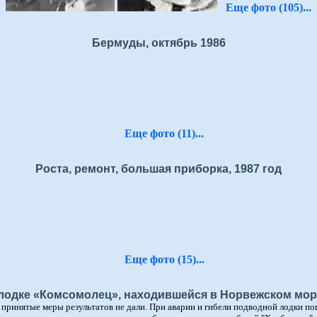
Еще фото (105)...
Бермуды, октябрь 1986
Еще фото (11)...
Роста, ремонт, большая приборка, 1987 год
Еще фото (15)...
 лодке «Комсомолец», находившейся в Норвежском море
о принятые меры результатов не дали. При аварии и гибели подводной лодки по