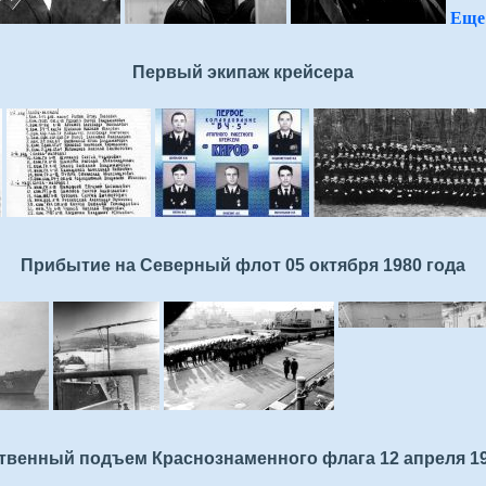
Еще 
Первый экипаж крейсера
Прибытие на Северный флот 05 октября 1980 года
твенный подъем Краснознаменного флага 12 апреля 19