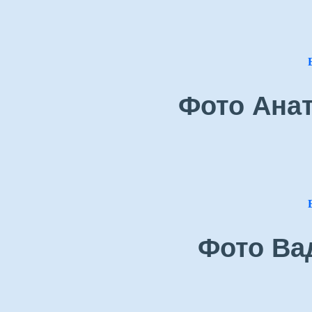
Фото Ана
Фото Ва