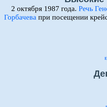
2 октября 1987 года.
Речь Ге
Горбачева
при посещении крейс
Е
Де