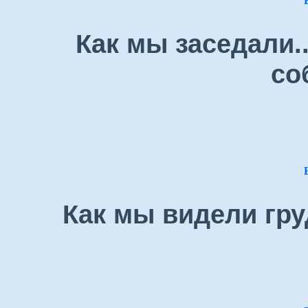
Как мы заседали.
со
Как мы видели гру