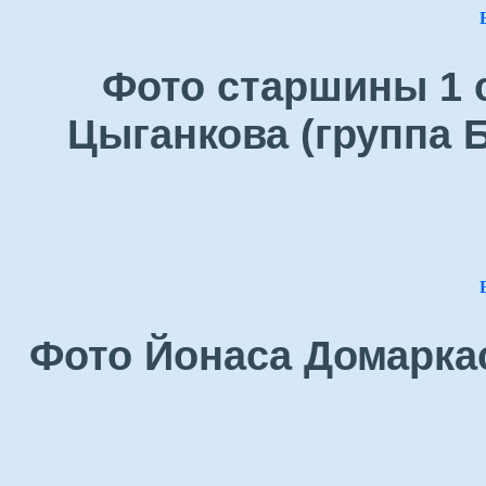
Фото старшины 1 
Цыганкова (группа Б
Фото Йонаса Домаркас