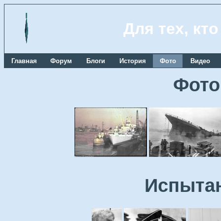
Для тех, кт
Главная
Форум
Блоги
История
Фото
Видео
Фото
Испытан