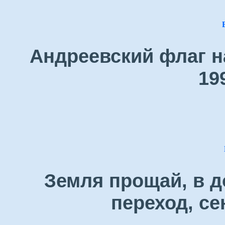
Андреевский флаг н
19
Земля прощай, в д
переход, се