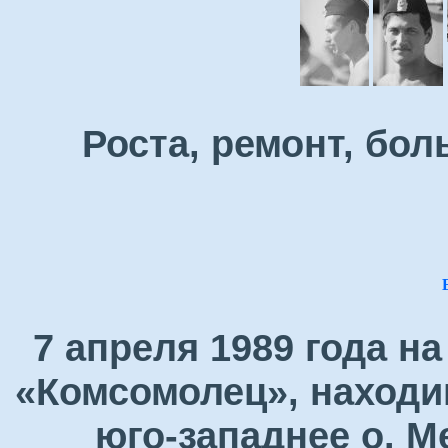
Роста, ремонт, бол
7 апреля 1989 года н
«Комсомолец», находи
юго-западнее о. М