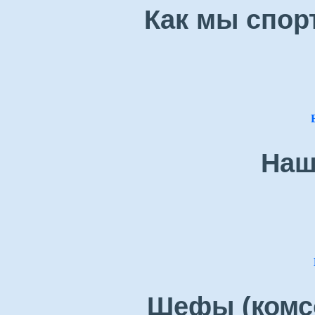
Как мы спор
Наш
Шефы (комсо