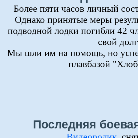
Более пяти часов личный сост
Однако принятые меры резуль
подводной лодки погибли 42 ч
свой долг
Мы шли им на помощь, но успе
плавбазой "Хлоб
Последняя боевая
Видеоролик
, сн