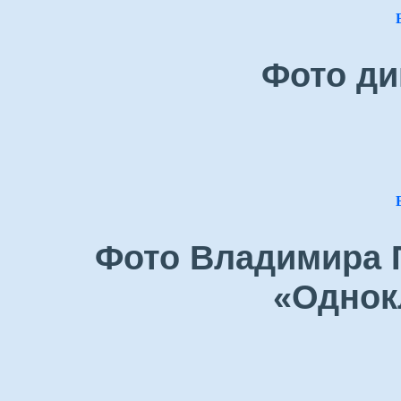
Фото ди
Фото Владимира П
«Однок