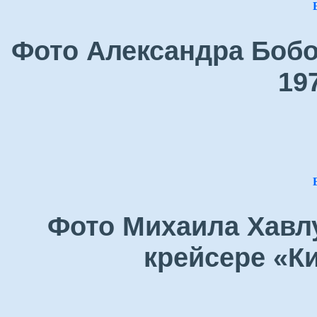
Фото Александра Бобо
19
Фото Михаила Хавлу
крейсере «Ки