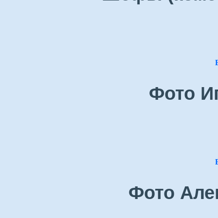
Фото И
Фото Але