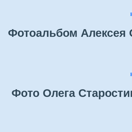
Фотоальбом Алексея О
Фото Олега Старостин