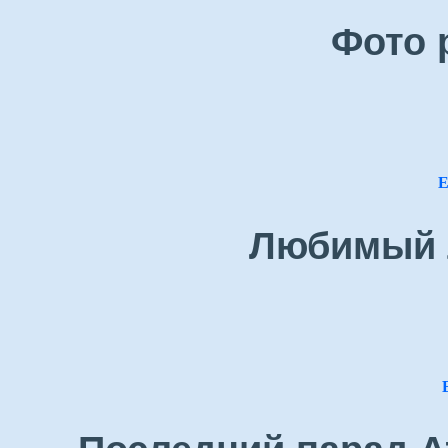
Фото 
Е
Любимый 